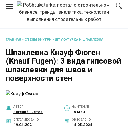
Перейти
к
содержанию
ГЛАВНАЯ
»
СТЕНЫ ВНУТРИ
»
ШТУКАТУРКА И ШПАКЛЕВКА
Шпаклевка Кнауф Фюген
(Knauf Fugen): 3 вида гипсовой
шпаклевки для швов и
поверхности стен
АВТОР
НА ЧТЕНИЕ
Евгений Гнетов
15 мин
ОПУБЛИКОВАНО
ОБНОВЛЕНО
19.04.2021
14.05.2024