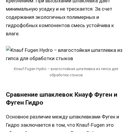
креплением. При высыхании шпаклевка дает
минимальную усадку и не трескается. За счет
содержания экологичных полимерных и
гидрофобных компонентов смесь устойчива к
влаге.
Knauf Fugen Hydro – влагостойкая шпатлевка из гипса для
обработки стыков
Сравнение шпаклевок Кнауф Фуген и
Фуген Гидро
Основное различие между шпаклевками Фуген и
Гидро заключается в том, что Knauf-Fugen это