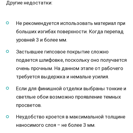
Другие недостатки:
Не рекомендуется использовать материал при
больших изгибах поверхности. Когда перепад
уровней 3 и более мм.
Застывшее гипсовое покрытие сложно
подается шлифовке, поскольку оно получается
очень прочным. На данном этапе от рабочего
требуется выдержка и немалые усилия.
Если для финишной отделки выбраны тонкие и
светлые обои возможно проявление темных
просветов.
Неудобство кроется в максимальной толщине
наносимого слоя – не более 3 мм.