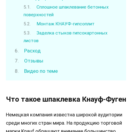
Сплошное шпаклевание бетонных
поверхностей
Монтаж КНАУФ-гипсоплит
Заделка стыков гипсокартонных
листов
Расход
Отзывы
Видео по теме
Что такое шпаклевка Кнауф-Фуген
Немецкая компания известна широкой аудитории
среди многих стран мира. На продукцию торговой
марки Knauf обращают внимание большинство