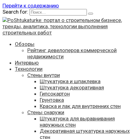
Перейти к содержанию
Search for:
Обзоры
Рейтинг девелоперов коммерческой
недвижимости
Интервью
Технологии
Стены внутри
Штукатурка и шпаклевка
Штукатурка декоративная
Гипсокартон
Грунтовка
Краска и лак для внутренних стен
Стены снаружи
Штукатурка для выравнивания
наружных стен
Декоративная штукатурка наружных
стен