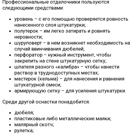
Профессиональные отделочники пользуются
следующими средствами:
уровень – с его помощью проверяется ровность
нанесенного слоя штукатурки;
полутерок – им легко затирать и ровнять
неровности;
шуруповерт – в нем возникнет необходимость на
случай ввинчивания дюбелей;
перфоратор – нужный инструмент, чтобы
закрепить на стене штукатурную сетку;
шпателя разного «калибра» – чтобы нанести
раствор в труднодоступных местах;
мастерок (кельма) – для нанесения и равнения
штукатурной смеси;
армирующую сетку – для усиления штукатурки.
Среди другой оснастки понадобится:
дюбеля;
пластиковые либо металлические маяки;
малярный скотч;
рулетка;