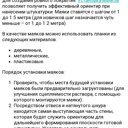
для создания ровного покрытия.
Установка маяков
позволяет получить эффективный ориентир при
нанесении штукатурки. Маяки ставятся с шагом от 1
до 1.5 метра (для новичков шаг назначается чуть
меньше – от 1 до 1.2 метра).
В качестве маяков можно использовать планки из
следующих материалов:
деревянные,
металлические,
пластиковые.
Порядок установки маяков:
Проверить, чтобы места будущей установки
маяков были предварительно загрунтованы (для
улучшения сцепляемости раствора, с помощью
которого монтируются маяки).
Посредством отвеса и натянутого шнура
находится самая выступающая часть стены,
которая будет служить ориентиром для
дальнейшего формирования плоскости готовой