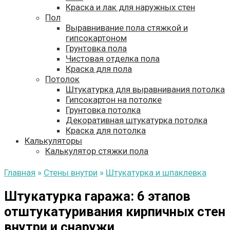
Краска и лак для наружных стен
Пол
Выравнивание пола стяжкой и
гипсокартоном
Грунтовка пола
Чистовая отделка пола
Краска для пола
Потолок
Штукатурка для выравнивания потолка
Гипсокартон на потолке
Грунтовка потолка
Декоративная штукатурка потолка
Краска для потолка
Калькуляторы
Калькулятор стяжки пола
Главная
»
Стены внутри
»
Штукатурка и шпаклевка
Штукатурка гаража: 6 этапов
отштукатуривания кирпичных стен
внутри и снаружи