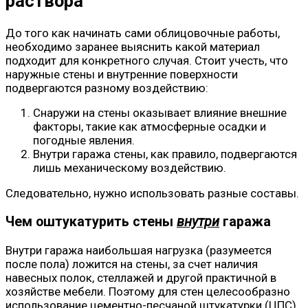
раствора
До того как начинать сами облицовочные работы,
необходимо заранее выяснить какой материал
подходит для конкретного случая. Стоит учесть, что
наружные стены и внутренние поверхности
подвергаются разному воздействию:
Снаружи на стены оказывает влияние внешние
факторы, такие как атмосферные осадки и
погодные явления.
Внутри гаража стены, как правило, подвергаются
лишь механическому воздействию.
Следовательно, нужно использовать разные составы.
Чем оштукатурить стены
внутри
гаража
Внутри гаража наибольшая нагрузка (разумеется
после пола) ложится на стены, за счет наличия
навесных полок, стеллажей и другой практичной в
хозяйстве мебели. Поэтому для стен целесообразно
использование цементно-песчаной штукатурки (ЦПС).