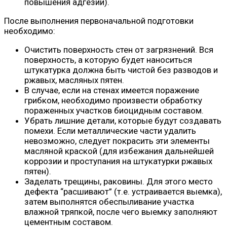
повышения адгезии).
После выполнения первоначальной подготовки
необходимо:
Очистить поверхность стен от загрязнений. Вся
поверхность, а которую будет наноситься
штукатурка должна быть чистой без разводов и
ржавых, масляных пятен.
В случае, если на стенах имеется поражение
грибком, необходимо произвести обработку
пораженных участков биоцидным составом.
Убрать лишние детали, которые будут создавать
помехи. Если металлические части удалить
невозможно, следует покрасить эти элементы
масляной краской (для избежания дальнейшей
коррозии и проступания на штукатурки ржавых
пятен).
Заделать трещины, раковины. Для этого место
дефекта “расшивают” (т.е. устраивается выемка),
затем выполнятся обеспыливание участка
влажной тряпкой, после чего выемку заполняют
цементным составом.