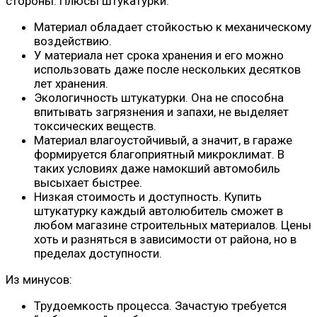
стороны. Плюсы штукатурки:
Материал обладает стойкостью к механическому
воздействию.
У материала нет срока хранения и его можно
использовать даже после нескольких десятков
лет хранения.
Экологичность штукатурки. Она не способна
впитывать загрязнения и запахи, не выделяет
токсических веществ.
Материал влагоустойчивый, а значит, в гараже
формируется благоприятный микроклимат. В
таких условиях даже намокший автомобиль
высыхает быстрее.
Низкая стоимость и доступность. Купить
штукатурку каждый автолюбитель сможет в
любом магазине строительных материалов. Цены
хоть и разняться в зависимости от района, но в
пределах доступности.
Из минусов:
Трудоемкость процесса. Зачастую требуется