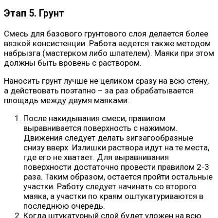
Этап 5. Грунт
Смесь для базового грунтового слоя делается более
вязкой консистенции. Работа ведется также методом
набрызга (мастерком либо шпателем). Маяки при этом
должны быть вровень с раствором.
Наносить грунт лучше не целиком сразу на всю стену,
а действовать поэтапно – за раз обрабатывается
площадь между двумя маяками:
После накидывания смеси, правилом
выравнивается поверхность с нажимом.
Движения следует делать зигзагообразные
снизу вверх. Излишки раствора идут на те места,
где его не хватает. Для выравнивания
поверхности достаточно провести правилом 2-3
раза. Таким образом, остается пройти остальные
участки. Работу следует начинать со второго
маяка, а участки по краям оштукатуриваются в
последнюю очередь.
Когда штукатурный слой будет уложен на всю