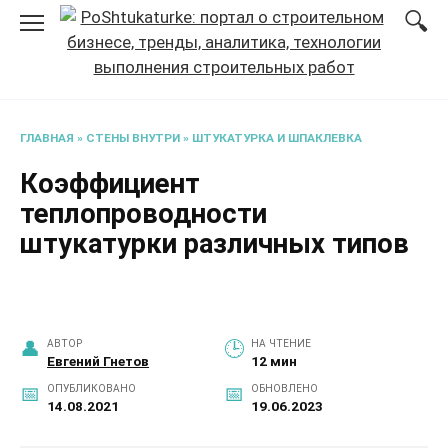
Перейти
к
содержанию
ГЛАВНАЯ
»
СТЕНЫ ВНУТРИ
»
ШТУКАТУРКА И ШПАКЛЕВКА
Коэффициент
теплопроводности
штукатурки различных типов
АВТОР
НА ЧТЕНИЕ
Евгений Гнетов
12 мин
ОПУБЛИКОВАНО
ОБНОВЛЕНО
14.08.2021
19.06.2023