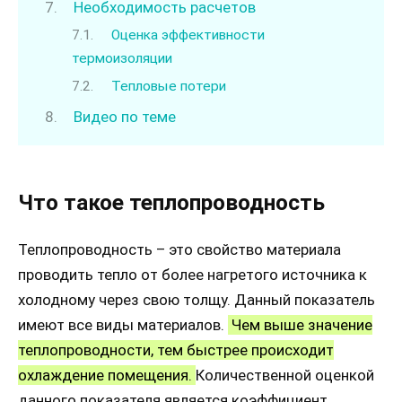
Необходимость расчетов
Оценка эффективности
термоизоляции
Тепловые потери
Видео по теме
Что такое теплопроводность
Теплопроводность – это свойство материала
проводить тепло от более нагретого источника к
холодному через свою толщу. Данный показатель
имеют все виды материалов.
Чем выше значение
теплопроводности, тем быстрее происходит
охлаждение помещения.
Количественной оценкой
данного показателя является коэффициент