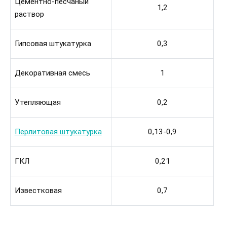
Цементно-песчаный
1,2
раствор
Гипсовая штукатурка
0,3
Декоративная смесь
1
Утепляющая
0,2
Перлитовая штукатурка
0,13-0,9
ГКЛ
0,21
Известковая
0,7