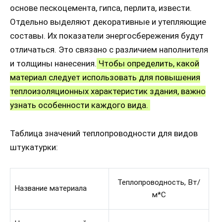
основе пескоцемента, гипса, перлита, извести.
Отдельно выделяют декоративные и утепляющие
составы. Их показатели энергосбережения будут
отличаться. Это связано с различием наполнителя
и толщины нанесения.
Чтобы определить, какой
материал следует использовать для повышения
теплоизоляционных характеристик здания, важно
узнать особенности каждого вида.
Таблица значений теплопроводности для видов
штукатурки:
Теплопроводность, Вт/
Название материала
м*С