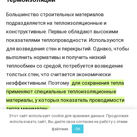
Большинство строительных материалов
подразделяется на теплоизоляционные и
конструктивные. Первые обладают высокими
показателями теплопроводности. Используются
для возведения стен и перекрытий. Однако, чтобы
выполнить нормативы и получить низкий
теплообмен со средой, потребуется возведение
толстых стен, что считается экономически
неэффективным. Поэтому
для сохранения тепла
применяют специальные теплоизоляционные
материалы, у которых показатель проводимости
тепла минимален.
Этот сайт использует cookie для хранения данных. Продолжая
использовать сайт, Вы даете свое согласие на работу с этими
Оценка эффективности термоизоляции
файлами.
OK
необходима для расчета потребности стен в