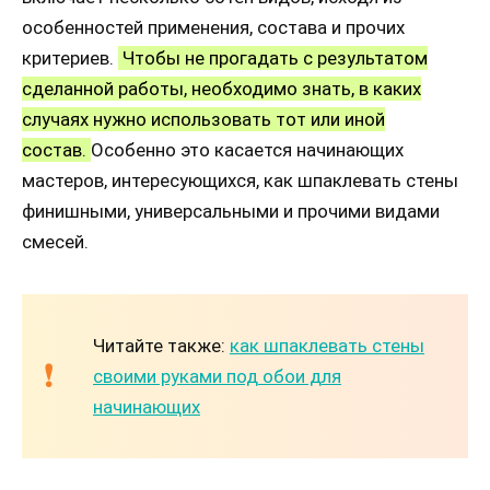
особенностей применения, состава и прочих
критериев.
Чтобы не прогадать с результатом
сделанной работы, необходимо знать, в каких
случаях нужно использовать тот или иной
состав.
Особенно это касается начинающих
мастеров, интересующихся, как шпаклевать стены
финишными, универсальными и прочими видами
смесей.
Читайте также:
как шпаклевать стены
своими руками под обои для
начинающих