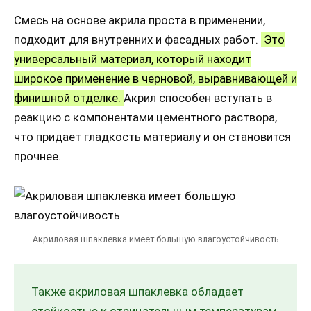
Смесь на основе акрила проста в применении,
подходит для внутренних и фасадных работ.
Это
универсальный материал, который находит
широкое применение в черновой, выравнивающей и
финишной отделке.
Акрил способен вступать в
реакцию с компонентами цементного раствора,
что придает гладкость материалу и он становится
прочнее.
Акриловая шпаклевка имеет большую влагоустойчивость
Также акриловая шпаклевка обладает
стойкостью к отрицательным температурам.