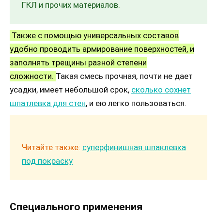
ГКЛ и прочих материалов.
Также с помощью универсальных составов
удобно проводить армирование поверхностей, и
заполнять трещины разной степени
сложности.
Такая смесь прочная, почти не дает
усадки, имеет небольшой срок,
сколько сохнет
шпатлевка для стен
, и ею легко пользоваться.
Читайте также:
суперфинишная шпаклевка
под покраску
Специального применения