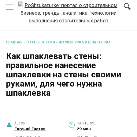
Перейти
к
содержанию
ГЛАВНАЯ
»
СТЕНЫ ВНУТРИ
»
ШТУКАТУРКА И ШПАКЛЕВКА
Как шпаклевать стены:
правильное нанесение
шпаклевки на стены своими
руками, для чего нужна
шпаклевка
АВТОР
НА ЧТЕНИЕ
Евгений Гнетов
29 мин