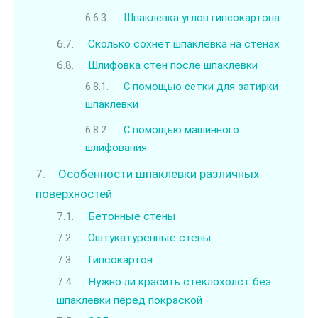
Шпаклевка углов гипсокартона
Сколько сохнет шпаклевка на стенах
Шлифовка стен после шпаклевки
С помощью сетки для затирки
шпаклевки
С помощью машинного
шлифования
Особенности шпаклевки различных
поверхностей
Бетонные стены
Оштукатуренные стены
Гипсокартон
Нужно ли красить стеклохолст без
шпаклевки перед покраской