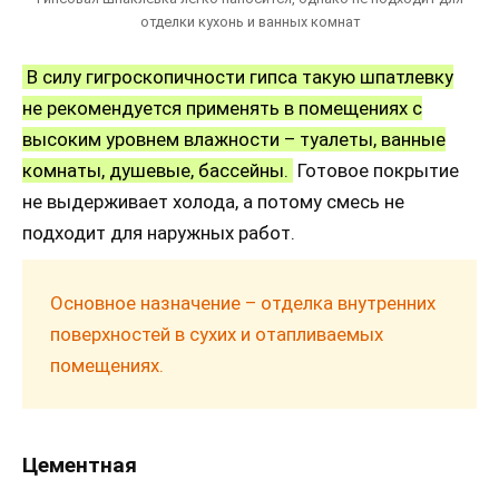
отделки кухонь и ванных комнат
В силу гигроскопичности гипса такую шпатлевку
не рекомендуется применять в помещениях с
высоким уровнем влажности – туалеты, ванные
комнаты, душевые, бассейны.
Готовое покрытие
не выдерживает холода, а потому смесь не
подходит для наружных работ.
Основное назначение – отделка внутренних
поверхностей в сухих и отапливаемых
помещениях.
Цементная