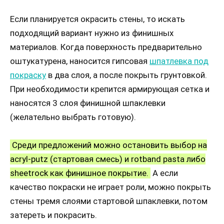
Если планируется окрасить стены, то искать
подходящий вариант нужно из финишных
материалов. Когда поверхность предварительно
оштукатурена, наносится гипсовая
шпатлевка под
покраску
в два слоя, а после покрыть грунтовкой.
При необходимости крепится армирующая сетка и
наносятся 3 слоя финишной шпаклевки
(желательно выбрать готовую).
Среди предложений можно остановить выбор на
acryl-putz (стартовая смесь) и rotband pasta либо
sheetrock как финишное покрытие.
А если
качество покраски не играет роли, можно покрыть
стены тремя слоями стартовой шпаклевки, потом
затереть и покрасить.