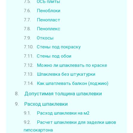
ОСБ плиты
Пеноблоки
Пенопласт
Пеноплекс
Откосы
Стены под покраску
Стены под обои
Можно ли шпаклевать по краске
Шпаклевка без штукатурки
Как шпатлевать балкон (лоджию)
Допустимая толщина шпаклевки
Расход шпаклевки
Расход шпаклевки на м2
Расчет шпаклевки для заделки швов
гипсокартона