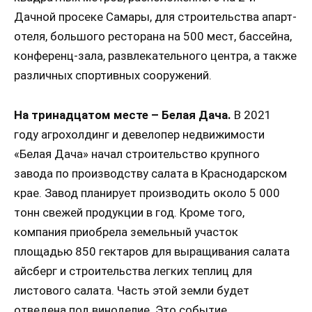
Дачной просеке Самары, для строительства апарт-
отеля, большого ресторана на 500 мест, бассейна,
конференц-зала, развлекательного центра, а также
различных спортивных сооружений.
На тринадцатом месте – Белая Дача.
В 2021
году агрохолдинг и девелопер недвижимости
«Белая Дача» начал строительство крупного
завода по производству салата в Краснодарском
крае. Завод планирует производить около 5 000
тонн свежей продукции в год. Кроме того,
компания приобрела земельный участок
площадью 850 гектаров для выращивания салата
айсберг и строительства легких теплиц для
листового салата. Часть этой земли будет
отведена под виноделие. Это событие