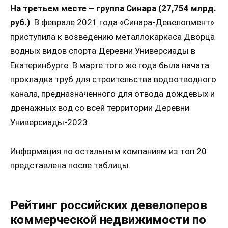
На третьем месте –
группа Синара (27,754 млрд.
руб.)
. В феврале 2021 года «Синара-Девелопмент»
приступила к возведению металлокаркаса Дворца
водных видов спорта Деревни Универсиады в
Екатеринбурге. В марте того же года была начата
прокладка труб для строительства водоотводного
канала, предназначенного для отвода дождевых и
дренажных вод со всей территории Деревни
Универсиады-2023.
Информация по остальным компаниям из топ 20
представлена после таблицы.
Рейтинг российских девелоперов
коммерческой недвижимости по