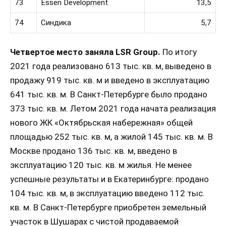
73
Essen Development
13,5
74
Синдика
5,7
Четвертое место заняла LSR Group.
По итогу
2021 года реализовано 613 тыс. кв. м, выведено в
продажу 919 тыс. кв. м и введено в эксплуатацию
641 тыс. кв. м. В Санкт-Петербурге было продано
373 тыс. кв. м. Летом 2021 года начата реализация
нового ЖК «Октябрьская набережная» общей
площадью 252 тыс. кв. м, а жилой 145 тыс. кв. м. В
Москве продано 136 тыс. кв. м, введено в
эксплуатацию 120 тыс. кв. м жилья. Не менее
успешные результаты и в Екатеринбурге: продано
104 тыс. кв. м, в эксплуатацию введено 112 тыс.
кв. м. В Санкт-Петербурге приобретен земельный
участок в Шушарах с чистой продаваемой