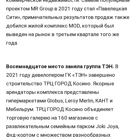
коммерческой недвижимости. Самым популярным
проектом MR Group в 2021 году стал «Павелецкая
Сити», примечательных результатов продаж также
добился жилой комплекс MOD, который был
выведен на рынок в третьем квартале того же
года.
Восемнадцатое место заняла группа ТЭН.
В
2021 году девелопером ГК «ТЭН» завершено
строительство ТРЦ ГОРОД Косино. Якорные
арендаторы комплекса представлены
гипермаркетами Globus, Leroy Merlin, КАНТ и
Мебельрум. ТРЦ ГОРОД Косино объединяет
торговую галерею на 160 магазинов с
развлекательным семейным парком Joki Joya,
фуд-кортом с множеством разнообразных