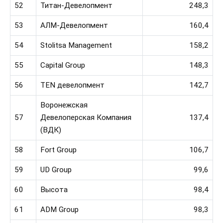
52
Титан-Девелопмент
248,3
53
АЛМ-Девелопмент
160,4
54
Stolitsa Management
158,2
55
Capital Group
148,3
56
TEN девелопмент
142,7
Воронежская
57
Девелоперская Компания
137,4
(ВДК)
58
Fort Group
106,7
59
UD Group
99,6
60
Высота
98,4
61
ADM Group
98,3